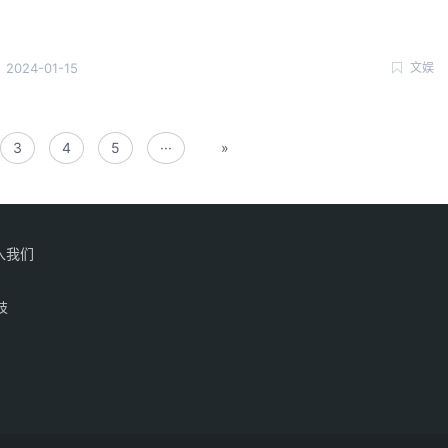
2024-01-15
文娱
3
4
5
···
»
入我们
技