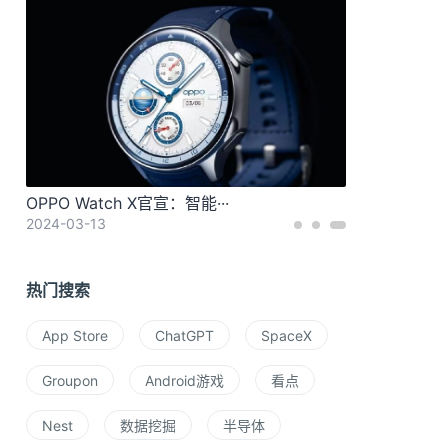
OPPO Watch X官宣：智能···
2024-03-13
热门搜索
App Store
ChatGPT
SpaceX
Groupon
Android游戏
看点
Nest
数据挖掘
半导体