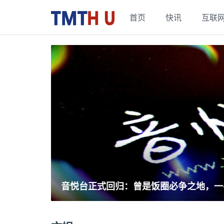
首页
快讯
互联
音悦台正式回归：曾是饭圈必争之地，一手