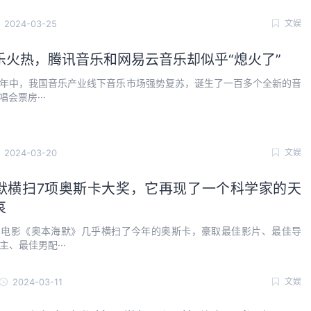
2024-03-25
文娱
乐火热，腾讯音乐和网易云音乐却似乎“熄火了”
年中，我国音乐产业线下音乐市场强势复苏，诞生了一百多个全新的音
唱会票房···
2024-03-20
文娱
默横扫7项奥斯卡大奖，它再现了一个科学家的天
哀
，电影《奥本海默》几乎横扫了今年的奥斯卡，豪取最佳影片、最佳导
主、最佳男配···
2024-03-11
文娱