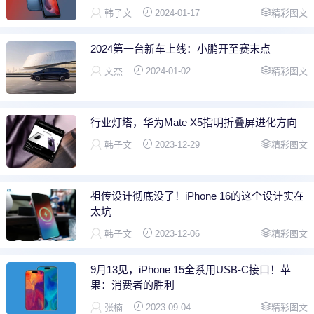
韩子文
2024-01-17
精彩图文
2024第一台新车上线：小鹏开至赛末点
文杰
2024-01-02
精彩图文
行业灯塔，华为Mate X5指明折叠屏进化方向
韩子文
2023-12-29
精彩图文
祖传设计彻底没了！iPhone 16的这个设计实在
太坑
韩子文
2023-12-06
精彩图文
9月13见，iPhone 15全系用USB-C接口！苹
果：消费者的胜利
张楠
2023-09-04
精彩图文