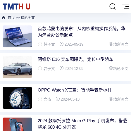
首页
>>
精彩图文
首款鸿蒙电脑发布：从内核重构操作系统，华
为鸿蒙办公新起点
韩子文
2025-05-19
精彩图文
阿维塔 E16 实车图曝光，定位中型轿车
韩子文
2024-12-09
精彩图文
OPPO Watch X官宣：智能手表新标杆
文杰
2024-03-13
精彩图文
2024 款摩托罗拉 Moto G Play 手机发布，搭载
骁龙 680 4G 处理器