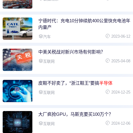
宁德时代：充电10分钟续航400公里快充电池年
内量产
2023-06-12
汽车
中美关税战对新兴市场有何影响？
2025-04-08
互联网
皮鞋不好卖了，“浙江鞋王”要搞
半导体
2024-12-25
互联网
大厂疯抢GPU，马斯克要买100万个？
2024-12-06
互联网