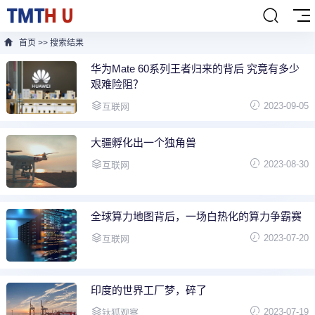
首页
>>
搜索结果
华为Mate 60系列王者归来的背后 究竟有多少
艰难险阻？
2023-09-05
互联网
大疆孵化出一个独角兽
2023-08-30
互联网
全球算力地图背后，一场白热化的算力争霸赛
2023-07-20
互联网
印度的世界工厂梦，碎了
2023-07-19
钛狐观察