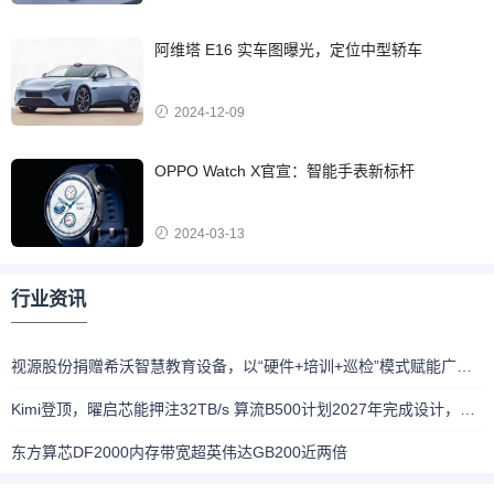
阿维塔 E16 实车图曝光，定位中型轿车
2024-12-09
OPPO Watch X官宣：智能手表新标杆
2024-03-13
行业资讯
视源股份捐赠希沃智慧教育设备，以“硬件+培训+巡检”模式赋能广西受灾学校重建
Kimi登顶，曜启芯能押注32TB/s 算流B500计划2027年完成设计，2028年启动流片
东方算芯DF2000内存带宽超英伟达GB200近两倍