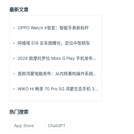
最新文章
OPPO Watch X官宣：智能手表新标杆
阿维塔 E16 实车图曝光，定位中型轿车
2024 款摩托罗拉 Moto G Play 手机发布，搭载骁龙 680 4G 处理器
首款鸿蒙电脑发布：从内核重构操作系统，华为鸿蒙办公新起点
WIKO Hi 畅享 70 Pro 5G 鸿蒙生态手机 3 月 29 日发布
热门搜索
App Store
ChatGPT