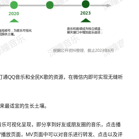
中打通QQ音乐和全民K歌的资源，在微信内即可实现无缝听
带来最适宜的生长土壤。
出了音乐可视化呈现，即分享到好友或朋友圈的音乐，点击播
V播放页面，MV页面中可以对音乐进行转发、点击以及评