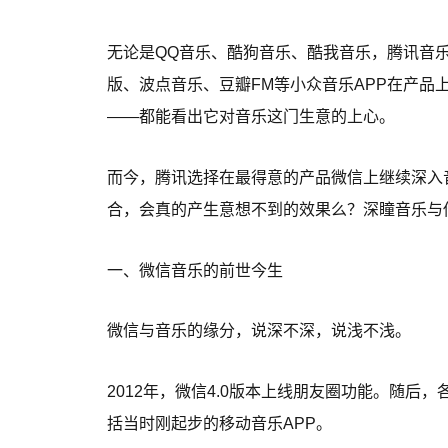
无论是QQ音乐、酷狗音乐、酷我音乐，腾讯音
版、波点音乐、豆瓣FM等小众音乐APP在产品
——都能看出它对音乐这门生意的上心。
而今，腾讯选择在最得意的产品微信上继续深入
合，会真的产生意想不到的效果么？深瞳音乐与
一、微信音乐的前世今生
微信与音乐的缘分，说深不深，说浅不浅。
2012年，微信4.0版本上线朋友圈功能。随
括当时刚起步的移动音乐APP。