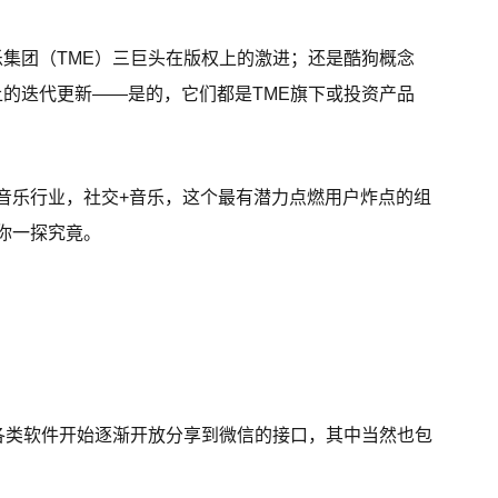
乐集团（TME）三巨头在版权上的激进；还是酷狗概念
上的迭代更新——是的，它们都是TME旗下或投资产品
音乐行业，社交+音乐，这个最有潜力点燃用户炸点的组
你一探究竟。
后，各类软件开始逐渐开放分享到微信的接口，其中当然也包