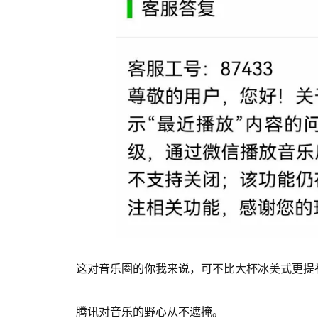
这对音乐圈的你我来说，可不比大杯冰美式更提
腾讯对音乐的野心从不遮掩。