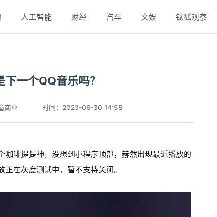
网
人工智能
财经
汽车
文娱
钛狐观察
是下一个QQ音乐吗？
瞳商业
时间：2023-06-30 14:55
个咖啡提提神，没想到小程序顶部，赫然出现最近播放的
放正在灰度测试中，暂不支持关闭。