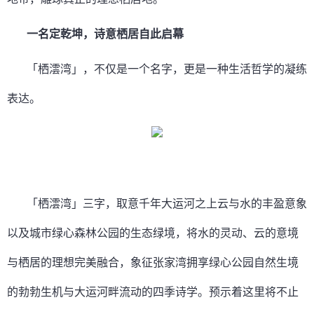
一名定乾坤，诗意栖居自此启幕
「栖澐湾」，不仅是一个名字，更是一种生活哲学的凝练
表达。
「栖澐湾」三字，取意千年大运河之上云与水的丰盈意象
以及城市绿心森林公园的生态绿境，将水的灵动、云的意境
与栖居的理想完美融合，象征张家湾拥享绿心公园自然生境
的勃勃生机与大运河畔流动的四季诗学。预示着这里将不止