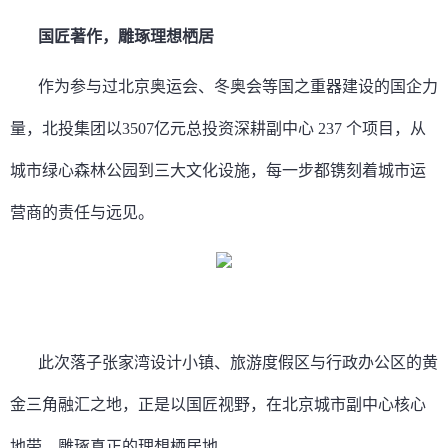
国匠著作，雕琢理想栖居
作为参与过北京奥运会、冬奥会等国之重器建设的国企力
量，北投集团以3507亿元总投资深耕副中心 237 个项目，从
城市绿心森林公园到三大文化设施，每一步都镌刻着城市运
营商的责任与远见。
此次落子张家湾设计小镇、旅游度假区与行政办公区的黄
金三角融汇之地，正是以国匠视野，在北京城市副中心核心
地带，雕琢真正的理想栖居地。