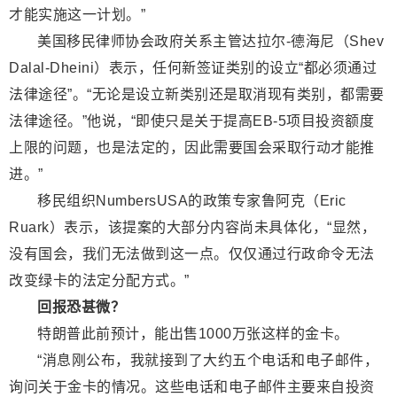
才能实施这一计划。”
美国移民律师协会政府关系主管达拉尔-德海尼（Shev
Dalal-Dheini）表示，任何新签证类别的设立“都必须通过
法律途径”。“无论是设立新类别还是取消现有类别，都需要
法律途径。”他说，“即使只是关于提高EB-5项目投资额度
上限的问题，也是法定的，因此需要国会采取行动才能推
进。”
移民组织NumbersUSA的政策专家鲁阿克（Eric
Ruark）表示，该提案的大部分内容尚未具体化，“显然，
没有国会，我们无法做到这一点。仅仅通过行政命令无法
改变绿卡的法定分配方式。”
回报恐甚微？
特朗普此前预计，能出售1000万张这样的金卡。
“消息刚公布，我就接到了大约五个电话和电子邮件，
询问关于金卡的情况。这些电话和电子邮件主要来自投资