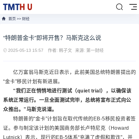
首页
>>
财经
“特朗普金卡”即将开售？马斯克这么说
2025-05-13 15:57
作者: 韩子文
来源: 第一财经
亿万富翁马斯克近日表示，此前美国总统特朗普提出的
“金卡”移民计划有新进展。
“我们正在悄悄地进行测试（quiet trial），以确保该
系统正常运行。一旦全面测试完毕，总统将宣布正式向公
众推出。”马斯克说道。
特朗普的“金卡”计划旨在取代传统的EB-5移民投资者签
证。参与制定该计划的美国商务部长卢特尼克（Howard
Lutnick）表示，现行的EB-5体系“充满了虚假和欺诈”，并