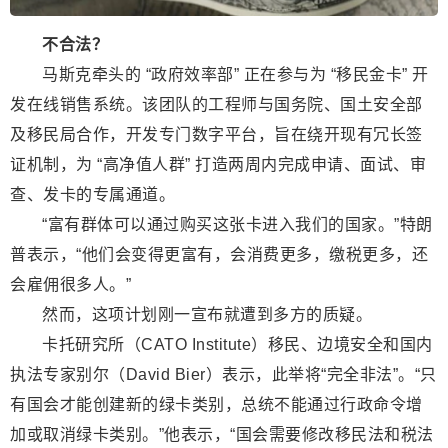
不合法？
马斯克牵头的 “政府效率部” 正在参与为 “移民金卡” 开
发在线销售系统。该团队的工程师与国务院、国土安全部
及移民局合作，开发专门数字平台，旨在绕开现有冗长签
证机制，为 “高净值人群” 打造两周内完成申请、面试、审
查、发卡的专属通道。
“富有群体可以通过购买这张卡进入我们的国家。”特朗
普表示，“他们会变得更富有，会消费更多，缴税更多，还
会雇佣很多人。”
然而，这项计划刚一宣布就遭到多方的质疑。
卡托研究所（CATO Institute）移民、边境安全和国内
执法专家别尔（David Bier）表示，此举将“完全非法”。“只
有国会才能创建新的绿卡类别，总统不能通过行政命令增
加或取消绿卡类别。”他表示，“国会需要修改移民法和税法